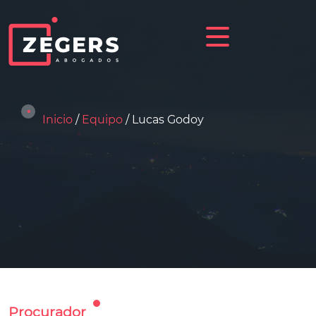
Inicio
/
Equipo
/ Lucas
Godoy
Procurador