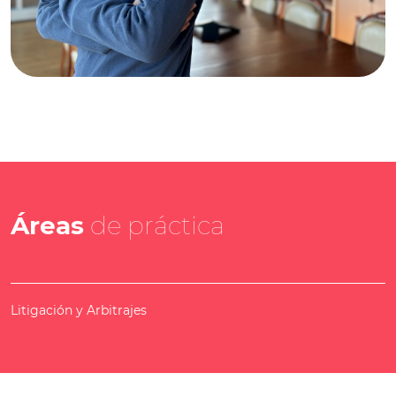
Áreas
de práctica
Litigación y Arbitrajes